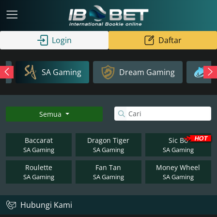
Login
Daftar
g
SA Gaming
Dream Gaming
P
Semua
Baccarat
Dragon Tiger
Sic Bo
SA Gaming
SA Gaming
SA Gaming
Roulette
Fan Tan
Money Wheel
SA Gaming
SA Gaming
SA Gaming
Hubungi Kami